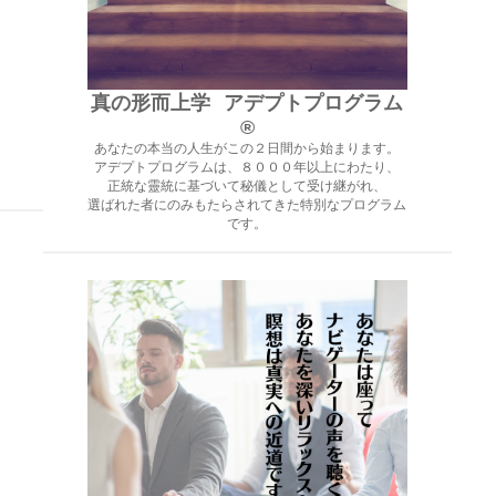
真の形而上学
アデプトプログラム
®︎
あなたの本当の人生がこの２日間から始まります。
アデプトプログラムは、８０００年以上にわたり、
正統な靈統に基づいて秘儀として受け継がれ、
選ばれた者にのみもたらされてきた特別なプログラム
です。