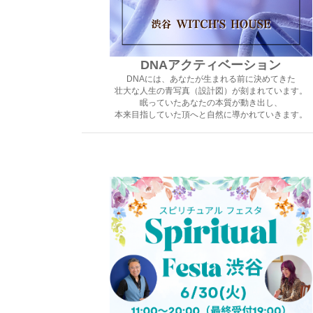
DNAアクティベーション
DNAには、あなたが生まれる前に決めてきた
壮大な人生の青写真（設計図）が刻まれています。
眠っていたあなたの本質が動き出し、
本来目指していた頂へと自然に導かれていきます。