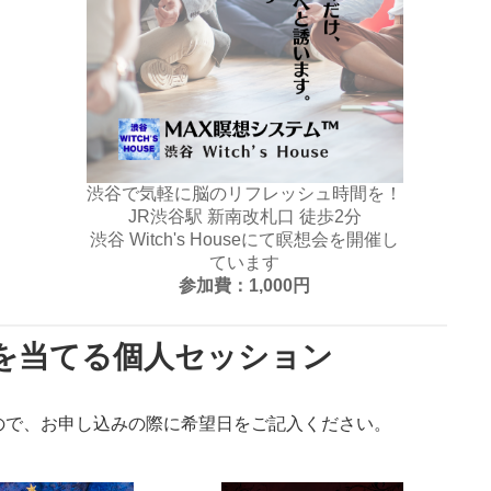
渋谷で気軽に脳のリフレッシュ時間を！
JR渋谷駅 新南改札口 徒歩2分
渋谷 Witch's Houseにて瞑想会を開催し
ています
参加費：1,000円
を当てる個人セッション
ので、お申し込みの際に希望日をご記入ください。