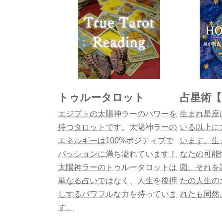
トゥルータロット
占星術
エジプトの太陽神ラーのパワーを
生まれ星座
持つタロットです。太陽神ラーの
いる以上に
エネルギーは100%ポジティブで
います。生
パッションに満ち溢れています！
なたの可能
太陽神ラーのトゥルータロットは
図。それを
単なる占いではなく、人生を後押
たの人生の
しするパワフルな力を持っていま
れたも同然
す。