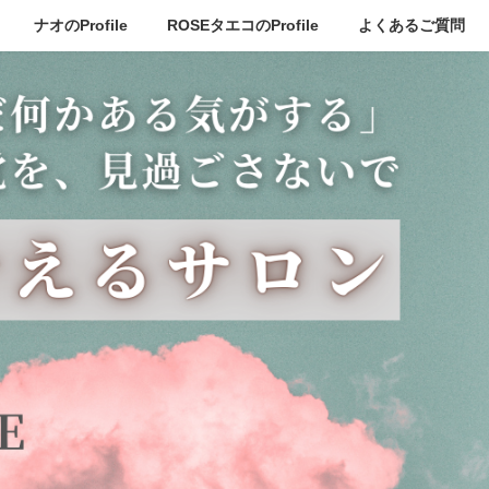
ナオのProfile
ROSEタエコのProfile
よくあるご質問