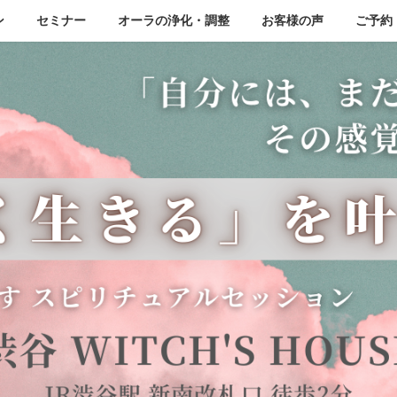
ン
セミナー
オーラの浄化・調整
お客様の声
ご予約