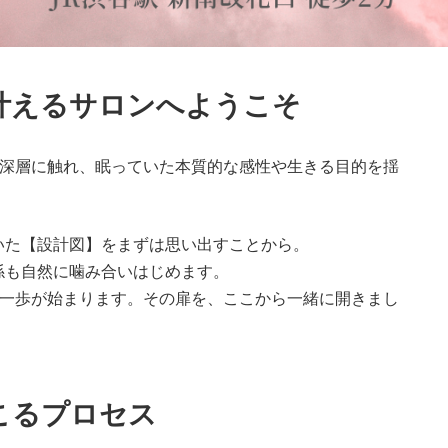
叶えるサロンへようこそ
ルギーの深層に触れ、眠っていた本質的な感性や生きる目的を揺
いた【設計図】をまずは思い出すことから。
係も自然に噛み合いはじめます。
人生の第一歩が始まります。その扉を、ここから一緒に開きまし
で起こるプロセス