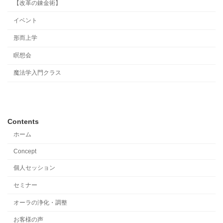
【改革の錬金術】
イベント
形而上学
瞑想会
魔法学入門クラス
Contents
ホーム
Concept
個人セッション
セミナー
オーラの浄化・調整
お客様の声