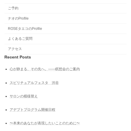
ご予約
ナオのProfile
ROSEタエコのProfile
よくあるご質問
アクセス
Recent Posts
心が静まる、その先へ。――瞑想会のご案内
スピリチュアルフェスタ 渋谷
サロンの模様替え
アデプトプログラム開催日程
〜本来のあなたが表現したいことのために〜