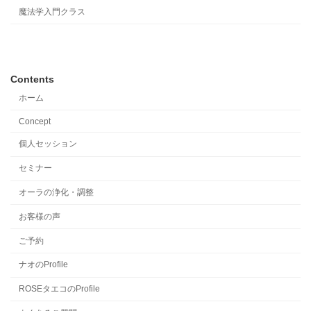
魔法学入門クラス
Contents
ホーム
Concept
個人セッション
セミナー
オーラの浄化・調整
お客様の声
ご予約
ナオのProfile
ROSEタエコのProfile