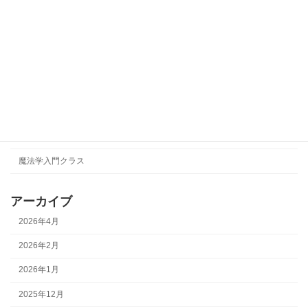
NAO
TAEKO
【改革の錬金術】
イベント
形而上学
瞑想会
魔法学入門クラス
アーカイブ
2026年4月
2026年2月
2026年1月
2025年12月