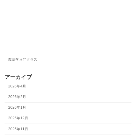
TAEKO
【改革の錬金術】
イベント
形而上学
瞑想会
魔法学入門クラス
アーカイブ
2026年4月
2026年2月
2026年1月
2025年12月
2025年11月