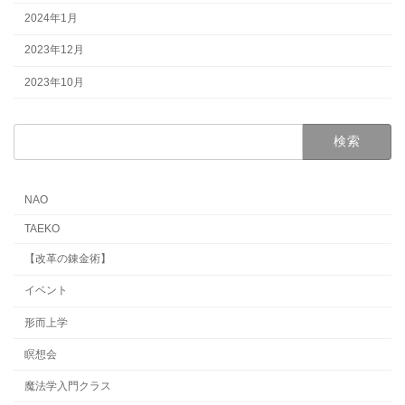
2024年1月
2023年12月
2023年10月
検
索:
NAO
TAEKO
【改革の錬金術】
イベント
形而上学
瞑想会
魔法学入門クラス