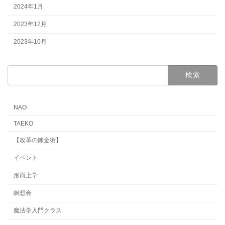
2024年1月
2023年12月
2023年10月
検
索:
NAO
TAEKO
【改革の錬金術】
イベント
形而上学
瞑想会
魔法学入門クラス