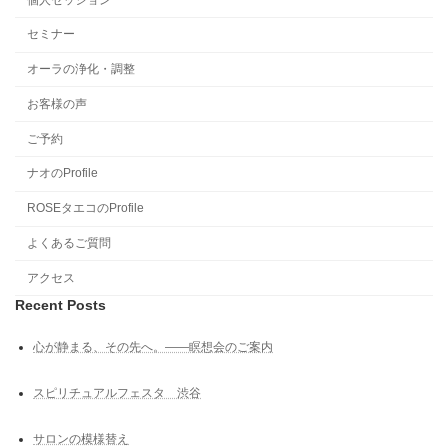
セミナー
オーラの浄化・調整
お客様の声
ご予約
ナオのProfile
ROSEタエコのProfile
よくあるご質問
アクセス
Recent Posts
心が静まる、その先へ。――瞑想会のご案内
スピリチュアルフェスタ 渋谷
サロンの模様替え