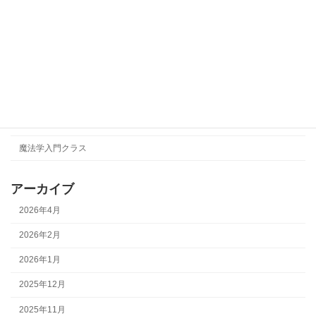
NAO
TAEKO
【改革の錬金術】
イベント
形而上学
瞑想会
魔法学入門クラス
アーカイブ
2026年4月
2026年2月
2026年1月
2025年12月
2025年11月