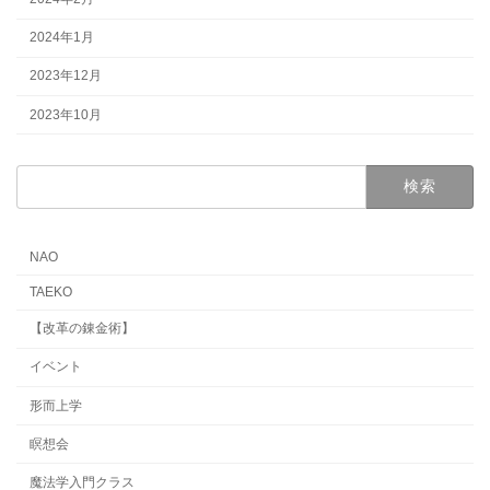
2024年1月
2023年12月
2023年10月
検
索:
NAO
TAEKO
【改革の錬金術】
イベント
形而上学
瞑想会
魔法学入門クラス